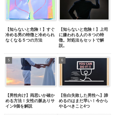
【知らないと危険！】すぐ
【知らないと危険！】上司
冷める男の特徴と冷められ
に嫌われる人の８つの特
なくなる５つの方法
徴。対処法もセットで解
説。
【男性向け】両思いか確か
【告白失敗した男性へ】諦
める方法！女性の脈ありサ
めるのはまだ早い！今から
イン9個を解説
やるべきこと4つ