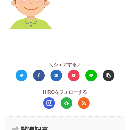
＼シェアする／
HIROをフォローする
関連記事