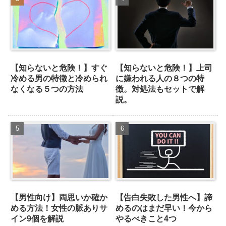
【知らないと危険！】すぐ
【知らないと危険！】上司
冷める男の特徴と冷められ
に嫌われる人の８つの特
なくなる５つの方法
徴。対処法もセットで解
説。
【男性向け】両思いか確か
【告白失敗した男性へ】諦
める方法！女性の脈ありサ
めるのはまだ早い！今から
イン9個を解説
やるべきこと4つ