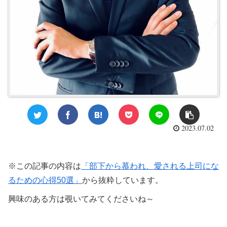
2023.07.02
※この記事の内容は
「部下から慕われ、愛される上司にな
るための心得50選」
から抜粋しています。
興味のある方は覗いてみてくださいね～