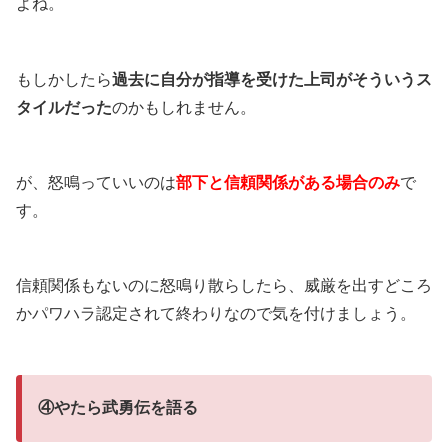
よね。
もしかしたら
過去に自分が指導を受けた上司がそういうス
タイルだった
のかもしれません。
が、怒鳴っていいのは
部下と信頼関係がある場合のみ
で
す。
信頼関係もないのに怒鳴り散らしたら、威厳を出すどころ
かパワハラ認定されて終わりなので気を付けましょう。
④やたら武勇伝を語る