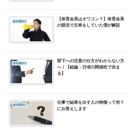
【体育会系はオワコン？】体育会系
会社員向け
の部活で主将をしていた僕が解説
部下への注意の仕方がわからない方
会社員向け
へ！【結論：日頃の関係性で決ま
る】
仕事で結果を出す人の特徴って何？
会社員向け
にお答えします