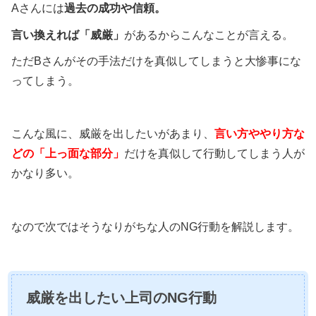
Aさんには
過去の成功や信頼。
言い換えれば「威厳」
があるからこんなことが言える。
ただBさんがその手法だけを真似してしまうと大惨事にな
ってしまう。
こんな風に、威厳を出したいがあまり、
言い方ややり方な
どの「上っ面な部分」
だけを真似して行動してしまう人が
かなり多い。
なので次ではそうなりがちな人のNG行動を解説します。
威厳を出したい上司のNG行動