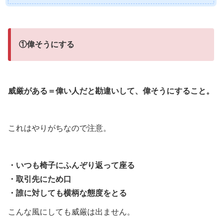
①偉そうにする
威厳がある＝偉い人だと勘違いして、偉そうにすること。
これはやりがちなので注意。
・いつも椅子にふんぞり返って座る
・取引先にため口
・誰に対しても横柄な態度をとる
こんな風にしても威厳は出ません。