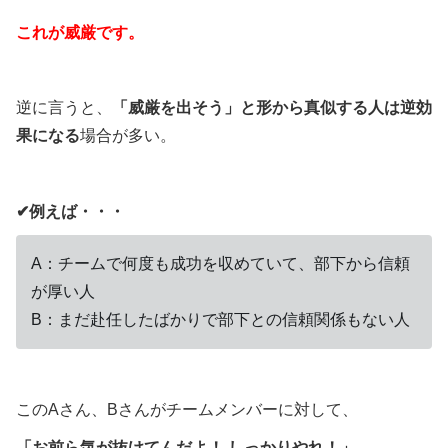
これが威厳です。
逆に言うと、
「威厳を出そう」と形から真似する人は逆効
果になる
場合が多い。
✔例えば・・・
A：チームで何度も成功を収めていて、部下から信頼
が厚い人
B：まだ赴任したばかりで部下との信頼関係もない人
このAさん、Bさんがチームメンバーに対して、
「お前ら気が抜けてんだよ！ しっかりやれ！」