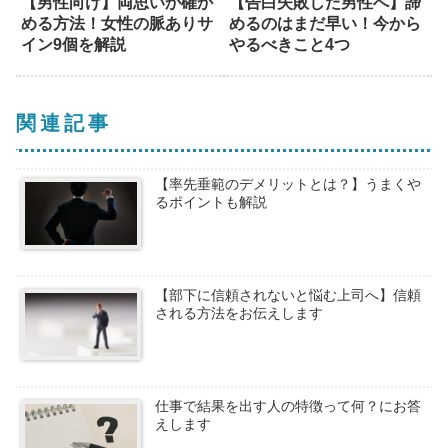
【男性向け】両思いか確か
【告白失敗した男性へ】諦
める方法！女性の脈ありサ
めるのはまだ早い！今から
イン9個を解説
やるべきこと4つ
関連記事
【率先垂範のデメリットとは？】うまくや
るポイントも解説
【部下に信頼されないと悩む上司へ】信頼
される方法をお伝えします
仕事で結果を出す人の特徴って何？にお答
えします