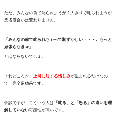
ただ、みんなの前で叱られようが２人きりで叱られようが
反省度合いは変わりません。
「みんなの前で叱られちゃって恥ずかしい・・・。もっと
頑張らなきゃ」
とはならないでしょ。
それどころか、
上司に対する憎しみ
が生まれるだけなの
で、完全逆効果です。
余談ですが、こういう人は
「叱る」と「怒る」の違いを理
解していない
可能性が高いです。