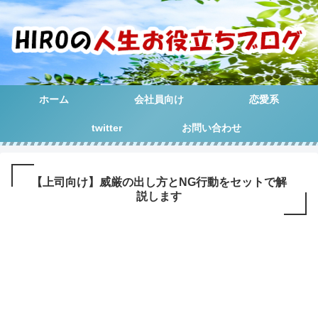
ホーム
会社員向け
恋愛系
twitter
お問い合わせ
【上司向け】威厳の出し方とNG行動をセットで解
説します