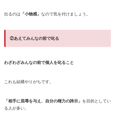
出るのは
「小物感」
なので気を付けましょう。
②あえてみんなの前で叱る
わざわざみんなの前で個人を叱ること
これも結構やりがちです。
「相手に屈辱を与え、自分の権力の誇示」
を目的としてい
る人が多い。