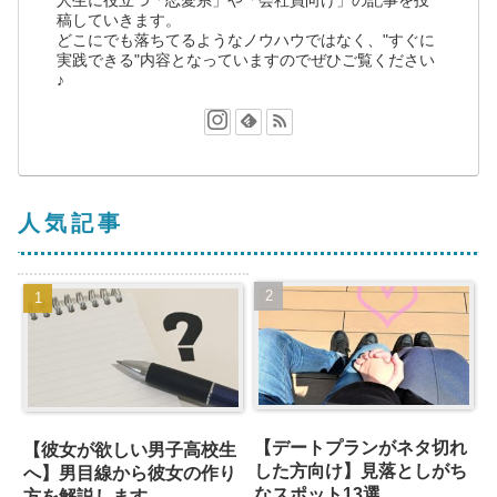
人生に役立つ「恋愛系」や「会社員向け」の記事を投
稿していきます。
どこにでも落ちてるようなノウハウではなく、"すぐに
実践できる"内容となっていますのでぜひご覧ください
♪
人気記事
【デートプランがネタ切れ
【彼女が欲しい男子高校生
した方向け】見落としがち
へ】男目線から彼女の作り
なスポット13選
方を解説します