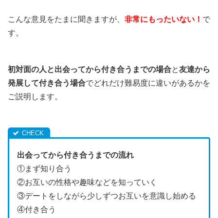
こんな意見をたまに聞きますが、
非常にもったいない！
で
す。
初対面の人と出会ってから付き合うまでの場合
と
友達から
発展して付き合う場合
でどれだけ難易度に違いがあるかを
ご説明します。
出会ってから付き合うまでの流れ
①まず知り合う
②お互いの性格や趣味などを知っていく
③デートをしながら少しずつお互いを意識し始める
④付き合う