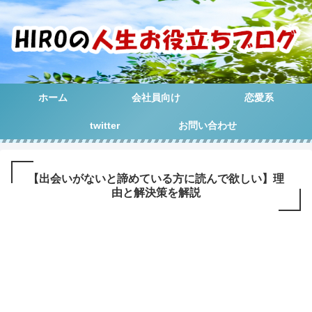
ホーム
会社員向け
恋愛系
twitter
お問い合わせ
【出会いがないと諦めている方に読んで欲しい】理
由と解決策を解説