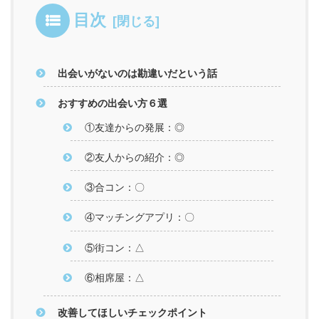
目次
出会いがないのは勘違いだという話
おすすめの出会い方６選
①友達からの発展：◎
②友人からの紹介：◎
③合コン：〇
④マッチングアプリ：〇
⑤街コン：△
⑥相席屋：△
改善してほしいチェックポイント