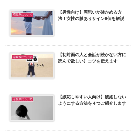
【男性向け】両思いか確かめる方
恋愛系について
法！女性の脈ありサイン9個を解説
【初対面の人と会話が続かない方に
恋愛系について
読んで欲しい】コツを伝えます
【嫉妬しやすい人向け】嫉妬しない
恋愛系について
ようにする方法を４つご紹介します