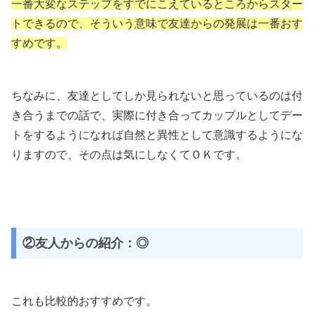
一番大変なステップをすでにこえているところからスター
トできるので、そういう意味で友達からの発展は一番おす
すめです。
ちなみに、友達としてしか見られないと思っているのは付
き合うまでの話で、実際に付き合ってカップルとしてデー
トをするようになれば自然と異性として意識するようにな
りますので、その点は気にしなくてＯＫです。
②友人からの紹介：◎
これも比較的おすすめです。