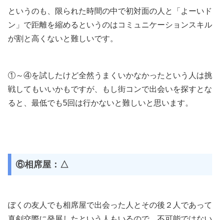
というのも、限られた時間の中で初対面の人と「よーいド
ン」で距離を縮めるというのはコミュニケーションスキル
が割と高くないと難しいです。
①～④を試したけど全然うまくいかなかったという人は挑
戦してもいいかもですが、もし街コンで出会いを探すとな
ると、最低でも5回は行かないと難しいと思います。
⑥相席屋：△
ぼくの友人でも相席屋で出会った人とその後２人であって
真剣交際に発展したという人もいるので、不可能ではない